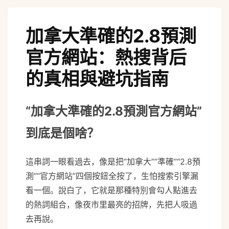
加拿大準確的2.8預測
官方網站：熱搜背后
的真相與避坑指南
“加拿大準確的2.8預測官方網站”
到底是個啥？
這串詞一眼看過去，像是把“加拿大”“準確”“2.8預
測”“官方網站”四個按鈕全按了，生怕搜索引擎漏
看一個。說白了，它就是那種特別會勾人點進去
的熱詞組合，像夜市里最亮的招牌，先把人吸過
去再說。