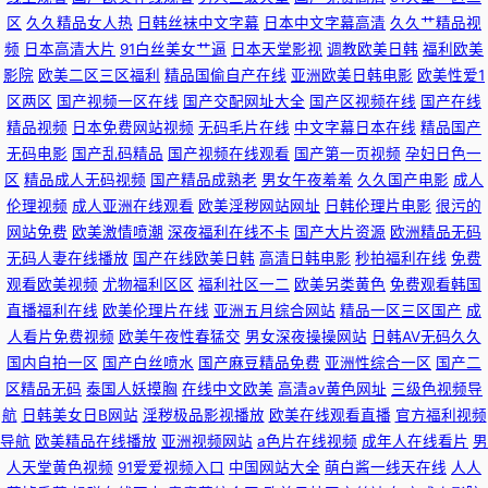
区
久久精品女人热
日韩丝袜中文字幕
日本中文字幕高清
久久艹精品视
频
日本高清大片
91白丝美女艹逼
日本天堂影视
调教欧美日韩
福利欧美
影院
欧美二区三区福利
精品国偷自产在线
亚洲欧美日韩电影
欧美性爱1
区两区
国产视频一区在线
国产交配网址大全
国产区视频在线
国产在线
精品视频
日本免费网站视频
无码毛片在线
中文字幕日本在线
精品国产
无码电影
国产乱码精品
国产视频在线观看
国产第一页视频
孕妇日色一
区
精品成人无码视频
国产精品成熟老
男女午夜羞羞
久久国产电影
成人
伦理视频
成人亚洲在线观看
欧美淫秽网站网址
日韩伦理片电影
很污的
网站免费
欧美激情喷潮
深夜福利在线不卡
国产大片资源
欧洲精品无码
无码人妻在线播放
国产在线欧美日韩
高清日韩电影
秒拍福利在线
免费
观看欧美视频
尤物福利区区
福利社区一二
欧美另类黄色
免费观看韩国
直播福利在线
欧美伦理片在线
亚洲五月综合网站
精品一区三区国产
成
人看片免费视频
欧美午夜性春猛交
男女深夜操操网站
日韩AV无码久久
国内自拍一区
国产白丝喷水
国产麻豆精品免费
亚洲性综合一区
国产二
区精品无码
泰国人妖摸胸
在线中文欧美
高清av黄色网址
三级色视频导
航
日韩美女日B网站
淫秽极品影视播放
欧美在线观看直播
官方福利视频
导航
欧美精品在线播放
亚洲视频网站
a色片在线视频
成年人在线看片
男
人天堂黄色视频
91爱爱视频入口
中国网站大全
萌白酱一线天在线
人人