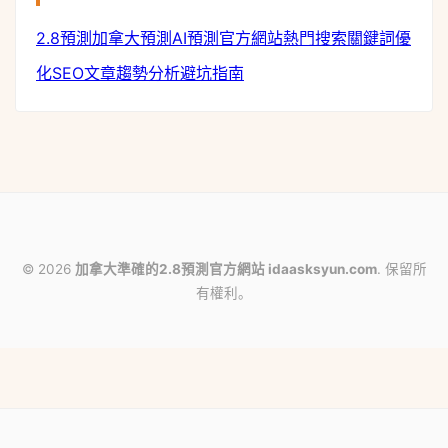
2.8預測
加拿大預測
AI預測
官方網站
熱門搜索
關鍵詞優
化
SEO文章
趨勢分析
避坑指南
© 2026
加拿大準確的2.8預測官方網站 idaasksyun.com
. 保留所
有權利。