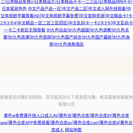
二|日本精品免费v|日本精品九|日本精品不卡一二三区|日本精品999不卡|
日本家政色色
中文产品产品一区|中文产品二区|中文成人网在线观看|中
文电视剧字幕观看HD|中文电视剧字幕免费|中文官网资源|中文精品卡1卡
2卡3卡4|中文精品一区二区三区四区|中文乱码卡一卡2卡3卡|中文乱码卡
一卡二卡新区无限观看
91九色白丝|91九色超碰|91九色调教|91九色夫
妻|91九色高潮|91九色官网|91九色国产综合|91九色国产最新|91九色海
角|91九色海角酒店
感谢您访问我们的网站，您可能还对以下资源感兴趣：和县蓖揭会展服务
有限公司
黄色w免费黄在线入口成人AV|黄色仓|黄色仓库|黄色仓库91|黄色仓库
app|黄色仓库APP免费观看|黄色仓库av|黄色仓库com|黄色仓库jjj|黄色仓
库成人
网站地图