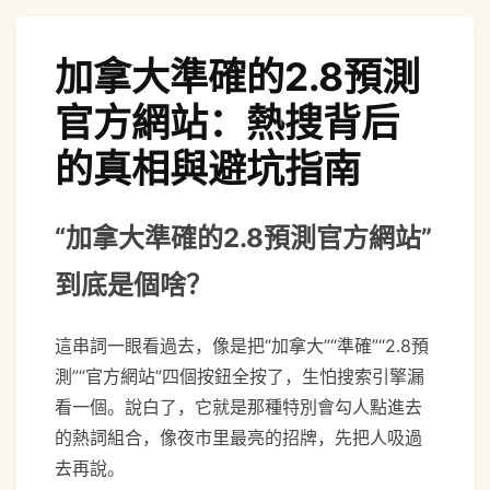
加拿大準確的2.8預測
官方網站：熱搜背后
的真相與避坑指南
“加拿大準確的2.8預測官方網站”
到底是個啥？
這串詞一眼看過去，像是把“加拿大”“準確”“2.8預
測”“官方網站”四個按鈕全按了，生怕搜索引擎漏
看一個。說白了，它就是那種特別會勾人點進去
的熱詞組合，像夜市里最亮的招牌，先把人吸過
去再說。