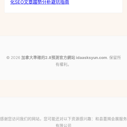
化
SEO文章
趨勢分析
避坑指南
© 2026
加拿大準確的2.8預測官方網站 idaasksyun.com
. 保留所
有權利。
感谢您访问我们的网站，您可能还对以下资源感兴趣：和县蓖揭会展服务
有限公司