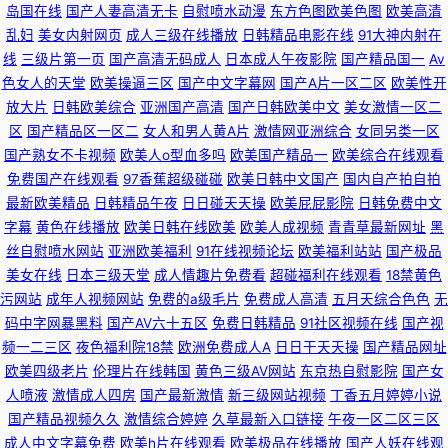
岛国在线
国产人妻高清无卡
自慰喷水动漫
东方色图欧美色图
欧美高清
乱妇
美女内射网页
成人三级在线播放
日韩精品电影在线
91大神内射在
线
三级片第一页
国产高清无码成人
日本成人午夜影院
国产精品国一
Av
色女人的天堂
欧美操逼三区
国产中文字幕网
国产A片一区二区
欧美性开
放大片
日韩欧美综合
亚洲国产高清
国产日韩欧美中文
美女激情一区二
区
国产精品区一区二
女人和男人黄A片
激情网亚洲综合
女同另类一区
国产熟女不卡视频
欧美人o型血多吗
欧美国产精品一
欧美综合在线观看
免费国产在线观看
97香蕉超级碰碰
欧美日韩中文国产
国内自产拍自拍
最新欧美精品
日韩精品午夜
日日碰天天操
欧美屁屁影院
日韩免费中文
字幕
黄色在线播放
欧美日韩在线欧美
欧美人成视频
青青草最新网址
黑
丝自慰喷水网站
亚洲欧美福利
91在线视频论坛
欧美福利站站
国产极品
美女在线
日本三级天堂
成人情趣片免费看
超碰福利在线观看
18禁黄色
污网站
成年人视频网站
免费的a级毛片
免费成人高清
五月天综合色色
无
码中字网暴黑料
国产AV六十五区
免费日韩精品
91社区视频在线
国产视
频一二三区
夜色福利院18禁
欧洲免费成人A
日日干天天操
国产精品网址
欧美四级老片
伦理片在线韩国
黄色三级AV网站
东京热自慰影院
国产女
人喷液
激情成人四房
国产最新激情
新三级网站视频
丁香五月婷婷小说
国产精品视频久久
激情综合婷婷
久草最新入口链接
午夜一区二区三区
成人中文字幕免费
欧美h片在线观看
欧美极品在线播放
国产人妖在线观