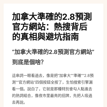
加拿大準確的2.8預測
官方網站：熱搜背后
的真相與避坑指南
“加拿大準確的2.8預測官方網站”
到底是個啥？
這串詞一眼看過去，像是把“加拿大”“準確”“2.8預
測”“官方網站”四個按鈕全按了，生怕搜索引擎漏
看一個。說白了，它就是那種特別會勾人點進去
的熱詞組合，像夜市里最亮的招牌，先把人吸過
去再說。