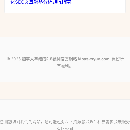
化
SEO文章
趨勢分析
避坑指南
© 2026
加拿大準確的2.8預測官方網站 idaasksyun.com
. 保留所
有權利。
感谢您访问我们的网站，您可能还对以下资源感兴趣：和县蓖揭会展服务
有限公司