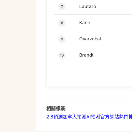
Lautaro
7
Kane
8
Oyarzabal
9
Brandt
10
相關標簽:
2.8預測
加拿大預測
AI預測
官方網站
熱門