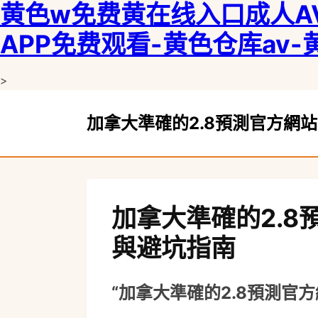
黄色w免费黄在线入口成人AV
APP免费观看-黄色仓库av-
>
monitor
加拿大準確的2.8預測官方網
monitor
加拿大準確的2.
與避坑指南
“加拿大準確的2.8預測官