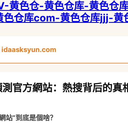
-黄色仓-黄色仓库-黄色仓库9
黄色仓库com-黄色仓库jjj-
站
idaasksyun.com
8預測官方網站：熱搜背后的真
方網站”到底是個啥？