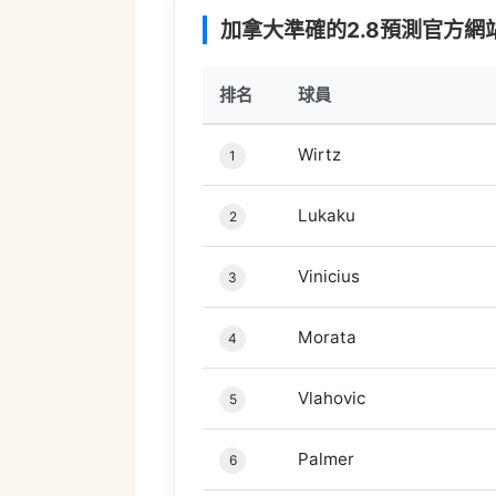
加拿大準確的2.8預測官方網站
排名
球員
Wirtz
1
Lukaku
2
Vinicius
3
Morata
4
Vlahovic
5
Palmer
6